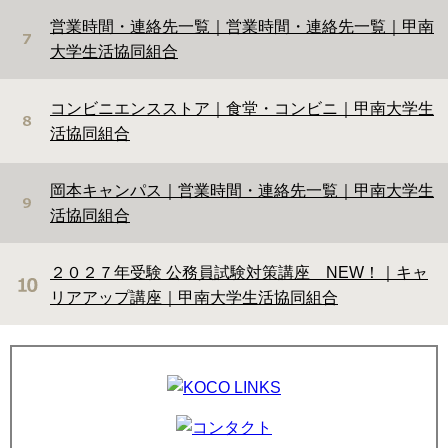
※過去の説明会やミニ講座の動画もこちらから見られま
営業時間・連絡先一覧｜営業時間・連絡先一覧｜甲南
す
大学生活協同組合
2026年08月03日(月)
｜お知らせ、ニュース、サービスカウンター、その
コンビニエンスストア｜食堂・コンビニ｜甲南大学生
他・ビジネス
活協同組合
８月９日（日）・８月２６日（水）のエアライン就活無
料セミナー（オンライン）開催のおしらせ
岡本キャンパス｜営業時間・連絡先一覧｜甲南大学生
活協同組合
2025年06月16日(月)
｜お知らせ、ニュース、KoCo News
甲南大学生協オリジナル仕様「マシューのチョコレー
ト」販売開始！
２０２７年受験 公務員試験対策講座 NEW！｜キャ
リアアップ講座｜甲南大学生活協同組合
2026年07月13日(月)
｜お知らせ、ニュース、サービスカウンター
第173回簿記検定 合格された方へ
合格証書を本日より配布いたします。サービスカウンタ
ーに取りに来てください！
2026年07月13日(月)
｜お知らせ、ニュース、Family Mart & KoCo-Shop、