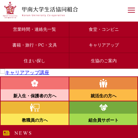
甲南大学生活協同組合
営業時間・連絡先一覧
食堂・コンビニ
書籍・旅行・PC・文具
キャリアアップ
住まい探し
生協のご案内
新入生・保護者の方へ
就活生の方へ
教職員の方へ
組合員サポート
NEWS