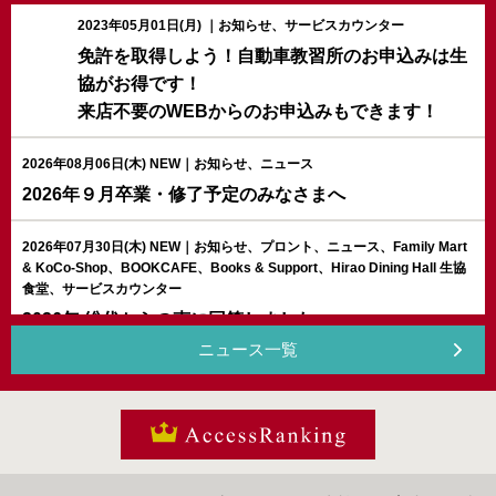
2023年05月01日(月)
｜お知らせ、サービスカウンター
免許を取得しよう！自動車教習所のお申込みは生
協がお得です！
来店不要のWEBからのお申込みもできます！
2026年08月06日(木)
NEW
｜お知らせ、ニュース
2026年９月卒業・修了予定のみなさまへ
2026年07月30日(木)
NEW
｜お知らせ、プロント、ニュース、Family Mart
& KoCo-Shop、BOOKCAFE、Books & Support、Hirao Dining Hall 生協
食堂、サービスカウンター
2026年 総代からの声に回答しました
ニュース一覧
2026年07月29日(水)
｜お知らせ、ニュース
9/15（火）第３回協同まるわかりツアーのおしらせ 学
AccessRanki
生限定・参加無料
2026年07月30日(木)
｜お知らせ、プロント、ニュース、Family Mart &